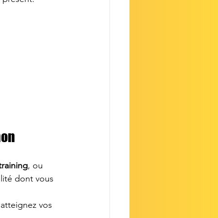
non
training
, ou 
lité dont vous 
atteignez vos 