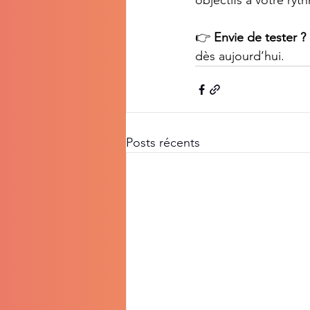
objectifs à votre ryt
👉 
Envie de tester ?
dès aujourd’hui.
Posts récents