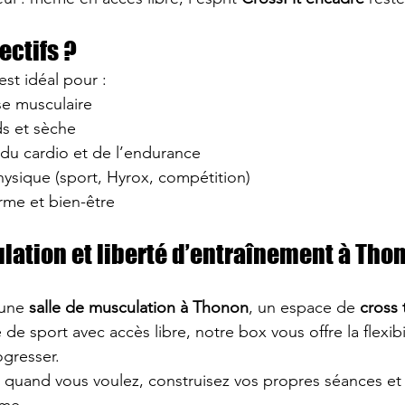
ectifs ?
est idéal pour :
se musculaire
ds et sèche
 du cardio et de l’endurance
hysique (sport, Hyrox, compétition)
rme et bien-être
lation et liberté d’entraînement à Tho
une 
salle de musculation à Thonon
, un espace de 
cross 
de sport avec accès libre, notre box vous offre la flexibi
gresser.
 quand vous voulez, construisez vos propres séances et 