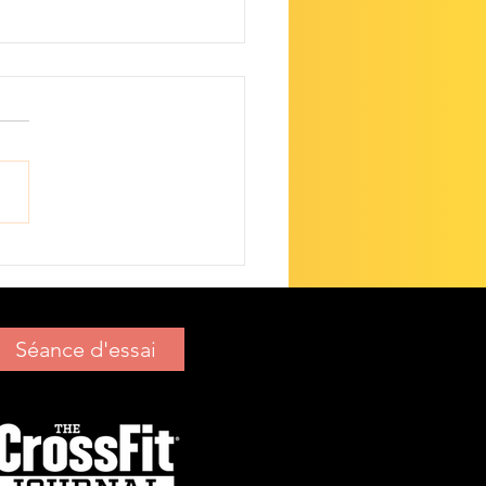
s de Camille R.
Séance d'essai