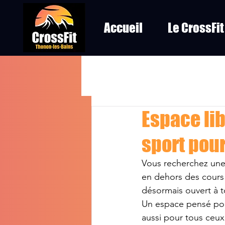
Accueil
Le CrossFit
Espace lib
sport pou
Vous recherchez une
en dehors des cours 
désormais ouvert à t
Un espace pensé pou
aussi pour tous ceux