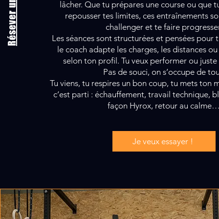
lâcher. Que tu prépares une course ou que tu 
repousser tes limites, ces entraînements so
challenger et te faire progresser
Les séances sont structurées et pensées pour t
le coach adapte les charges, les distances ou 
selon ton profil. Tu veux performer ou juste
Pas de souci, on s’occupe de tou
Tu viens, tu respires un bon coup, tu mets ton 
c’est parti : échauffement, travail technique, 
façon Hyrox, retour au calme
Je veux essayer !