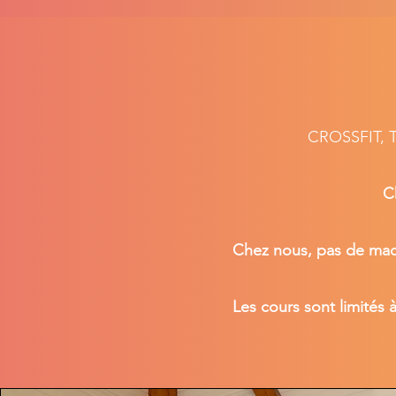
CROSSFIT, T
C
Chez nous, pas de mac
Les cours sont limités