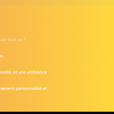
oi tout ça ?
e,
nsité, et une ambiance
gnement personnalisé et