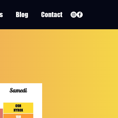
fs
Blog
Contact