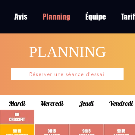
Avis
Planning
Équipe
Tari
PLANNING
Réserver une séance d'essai