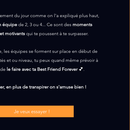
nement du jour comme on l'a expliqué plus haut,
n équipe
de 2, 3 ou 4...
Ce sont des
moments
 et motivants
qui te poussent à te surpasser.
, les équipes se forment sur place en début de
nités et ou niveau, tu peux quand même prévoir à
e de
le faire avec ta Best Friend Forever
💕.
ter, en plus de transpirer on s'amuse bien !
Je veux essayer !