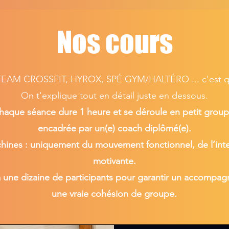
Nos cours
EAM CROSSFIT, HYROX, SPÉ GYM/HALTÉRO ... c'est qu
On t'explique tout en détail juste en dessous.
haque séance dure 1 heure et se déroule en petit group
encadrée par un(e) coach diplômé(e).
hines : uniquement du mouvement fonctionnel, de l’inte
motivante.
 à une dizaine de participants pour garantir un accompa
une vraie cohésion de groupe.