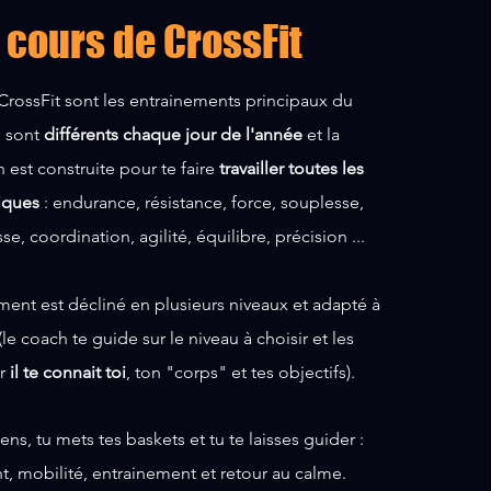
 cours de CrossFit
CrossFit sont les entrainements principaux du
ls sont
différents chaque jour de l'année
et la
est construite pour te faire
travailler toutes les
iques
: endurance, résistance, force, souplesse,
se, coordination, agilité, équilibre, précision ...
ent est décliné en plusieurs niveaux et adapté à
(le coach te guide sur le niveau à choisir et les
ar
il te connait toi
, ton "corps" et tes objectifs).
ens, tu mets tes baskets et tu te laisses guider :
, mobilité, entrainement et retour au calme.