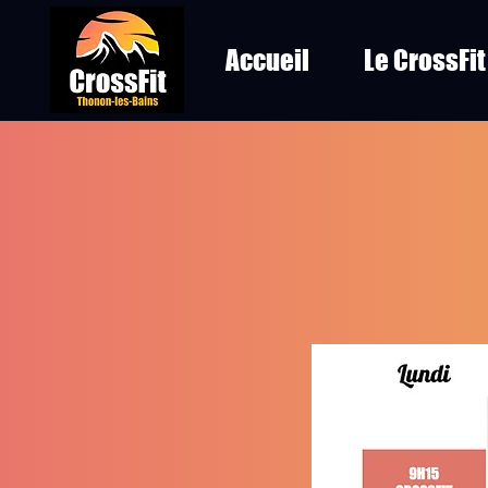
Accueil
Le CrossFit