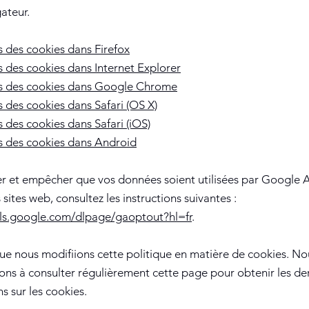
ateur.
 des cookies dans Firefox
 des cookies dans Internet Explorer
s des cookies dans Google Chrome
 des cookies dans Safari (OS X)
 des cookies dans Safari (iOS)
 des cookies dans Android
er et empêcher que vos données soient utilisées par Google A
s sites web, consultez les instructions suivantes :
ols.google.com/dlpage/gaoptout?hl=fr
.
que nous modifiions cette politique en matière de cookies. N
ns à consulter régulièrement cette page pour obtenir les de
s sur les cookies.