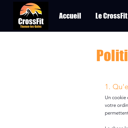
Accueil
Le CrossFit
Polit
1. Qu'e
Un cookie e
votre ordin
permettent 