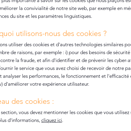
 plus importante à savoir sur les cookies que nous plaçons est
améliorer la convivialité de notre site web, par exemple en m
nces du site et les paramètres linguistiques.
quoi utilisons-nous des cookies ?
s utiliser des cookies et d'autres technologies similaires po
bre de raisons, par exemple : i) pour des besoins de sécurité
contre la fraude, et afin d'identifier et de prévenir les cyber-at
ournir le service que vous avez choisi de recevoir de notre part
t analyser les performances, le fonctionnement et l'efficacité
iv) d'améliorer votre expérience utilisateur.
eau des cookies :
section, vous devez mentionner les cookies que vous utilisez 
plus d'informations,
cliquez ici
.