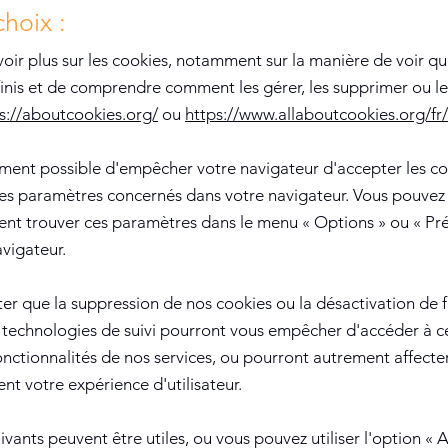
choix :
oir plus sur les cookies, notamment sur la manière de voir qu
finis et de comprendre comment les gérer, les supprimer ou le
s://aboutcookies.org/
ou
https://www.allaboutcookies.org/fr/
lement possible d'empêcher votre navigateur d'accepter les c
les paramètres concernés dans votre navigateur. Vous pouvez
nt trouver ces paramètres dans le menu
«
Options
»
ou
«
Pr
vigateur.
ter que la suppression de nos cookies ou la désactivation de f
 technologies de suivi pourront vous empêcher d'accéder à c
onctionnalités de nos services, ou pourront autrement affecte
t votre expérience d'utilisateur.
uivants peuvent être utiles, ou vous pouvez utiliser l'option
«
A